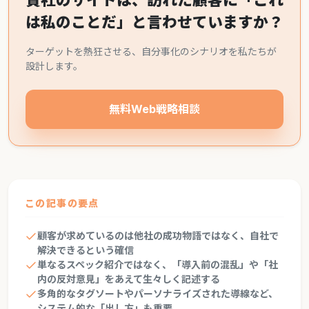
貴社のサイトは、訪れた顧客に「これ
は私のことだ」と言わせていますか？
ターゲットを熱狂させる、自分事化のシナリオを私たちが
設計します。
無料Web戦略相談
この記事の要点
顧客が求めているのは他社の成功物語ではなく、自社で
解決できるという確信
単なるスペック紹介ではなく、「導入前の混乱」や「社
内の反対意見」をあえて生々しく記述する
多角的なタグソートやパーソナライズされた導線など、
システム的な「出し方」も重要