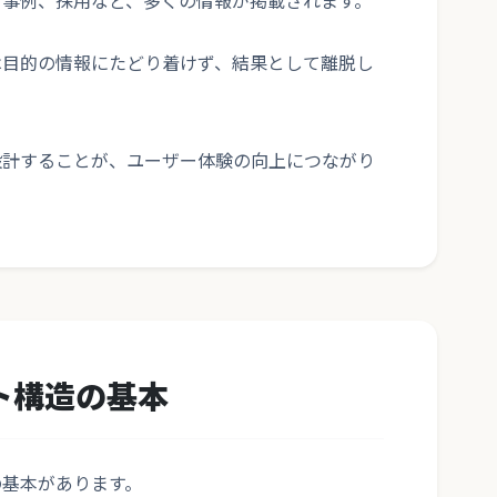
、事例、採用など、多くの情報が掲載されます。
は目的の情報にたどり着けず、結果として離脱し
設計することが、ユーザー体験の向上につながり
ト構造の基本
の基本があります。