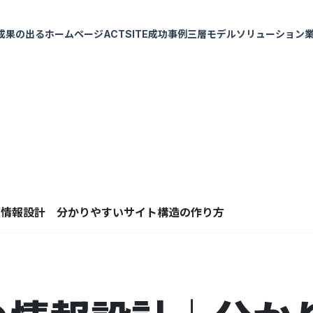
成果の出るホームページ
ACTSITE
成功事例
三層モデル
ソリューション
の情報設計 分かりやすいサイト構造の作り方