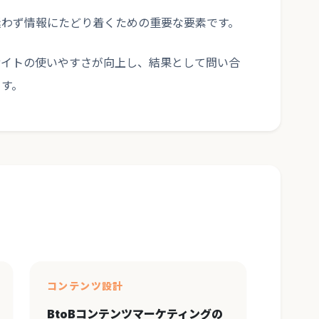
迷わず情報にたどり着くための重要な要素です。
サイトの使いやすさが向上し、結果として問い合
ます。
コンテンツ設計
BtoBコンテンツマーケティングの