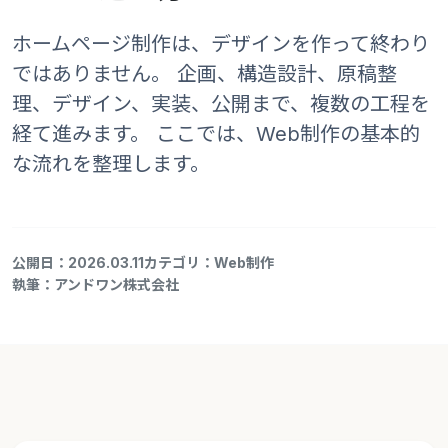
ホームページ制作は、デザインを作って終わり
ではありません。
企画、構造設計、原稿整
理、デザイン、実装、公開まで、複数の工程を
経て進みます。
ここでは、Web制作の基本的
な流れを整理します。
公開日：2026.03.11
カテゴリ：Web制作
執筆：アンドワン株式会社