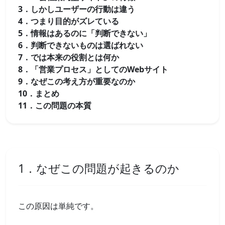
3．しかしユーザーの行動は違う
4．つまり目的がズレている
5．情報はあるのに「判断できない」
6．判断できないものは選ばれない
7．では本来の役割とは何か
8．「営業プロセス」としてのWebサイト
9．なぜこの考え方が重要なのか
10．まとめ
11．この問題の本質
1．なぜこの問題が起きるのか
この原因は単純です。