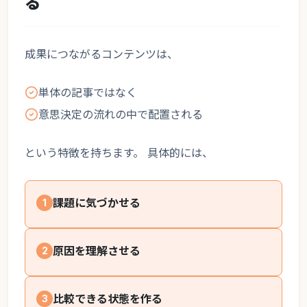
る
成果につながるコンテンツは、
単体の記事ではなく
意思決定の流れの中で配置される
という特徴を持ちます。 具体的には、
課題に気づかせる
1
原因を理解させる
2
比較できる状態を作る
3