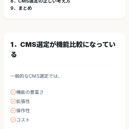
8．CMS選定の正しい考え方
9．まとめ
1．CMS選定が機能比較になってい
る
一般的なCMS選定では、
機能の豊富さ
拡張性
操作性
コスト