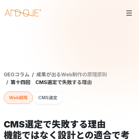
GEOコラム
成果が出るWeb制作の原理原則
第十四回 CMS選定で失敗する理由
Web戦略
CMS選定
CMS選定で失敗する理由
機能ではなく設計との適合で考